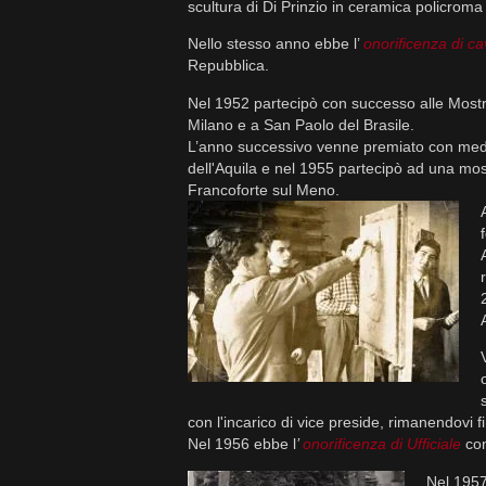
scultura di Di Prinzio in ceramica policrom
Nello stesso anno ebbe l’
onorificenza di c
Repubblica.
Nel 1952 partecipò con successo alle Mostr
Milano e a San Paolo del Brasile.
L’anno successivo venne premiato con meda
dell'Aquila e nel 1955 partecipò ad una mostr
Francoforte sul Meno.
con l'incarico di vice preside, rimanendovi 
Nel 1956 ebbe l
’
onorificenza di Ufficiale
con
Nel 1957 