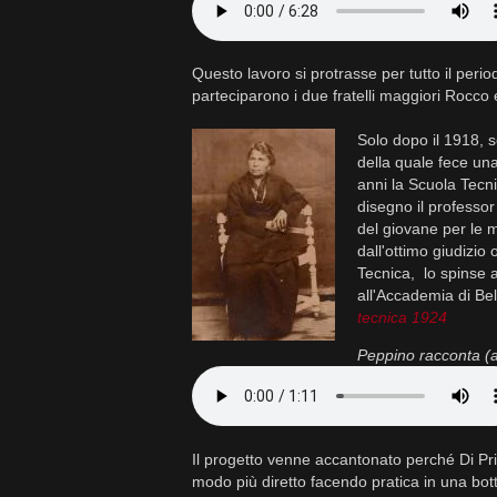
Questo lavoro si protrasse per tutto il perio
parteciparono i due fratelli maggiori Rocco 
Solo dopo il 1918, 
della quale fece un
anni la Scuola Tecn
disegno il professor
del giovane per le 
dall'ottimo giudizio
Tecnica, lo spinse a
all'Accademia di Bel
tecnica 1924
Peppino racconta (
Il progetto venne accantonato perché Di Prin
modo più diretto facendo pratica in una bott