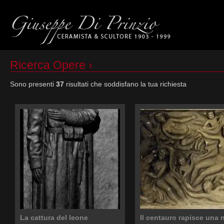
Ricerca Opere ›
Sono presenti
37
risultati che soddisfano la tua richiesta
La cattura del leone
Il centauro rapisce una 