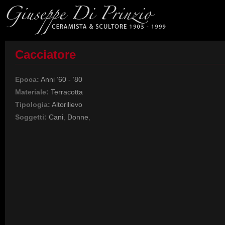
Cacciatore
Epoca:
Anni ’60 - ’80
Materiale:
Terracotta
Tipologia:
Altorilievo
Soggetti:
Cani
,
Donne
,