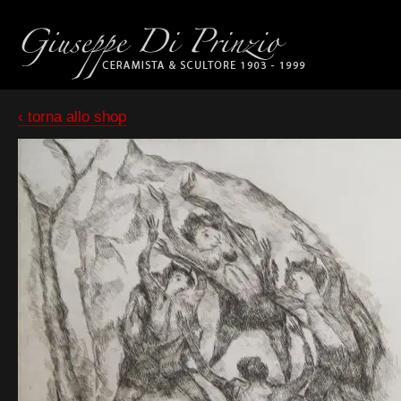
‹ torna allo shop