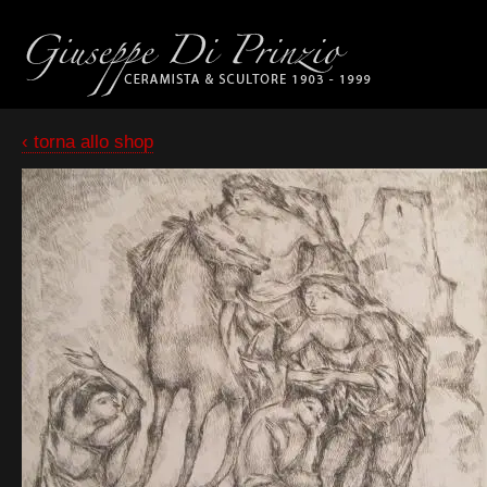
‹ torna allo shop