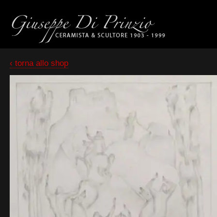
‹ torna allo shop