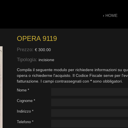
›
HOME
OPERA 9119
Prezzo:
€ 300.00
Tipologia:
incisione
Compila il seguente modulo per richiedere informazioni su qu
opera o richiederne l'acquisto. Il Codice Fiscale serve per l'e
fatturazione. I campi contrassegnati con
*
sono obbligatori.
Nome *
Cognome *
Indirizzo *
Telefono *