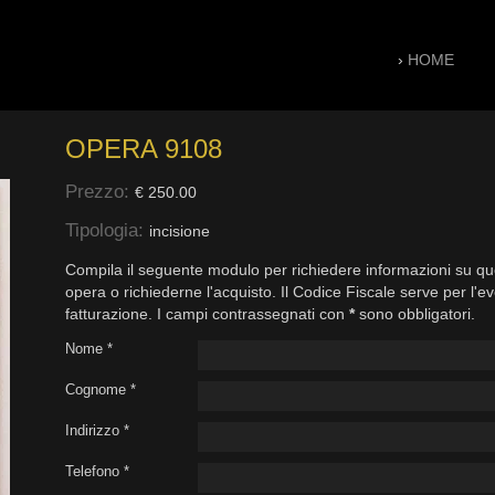
›
HOME
OPERA 9108
Prezzo:
€ 250.00
Tipologia:
incisione
Compila il seguente modulo per richiedere informazioni su qu
opera o richiederne l'acquisto. Il Codice Fiscale serve per l'e
fatturazione. I campi contrassegnati con
*
sono obbligatori.
Nome *
Cognome *
Indirizzo *
Telefono *