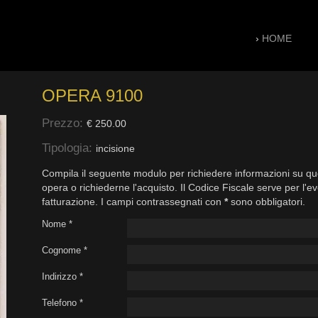
›
HOME
OPERA 9100
Prezzo:
€ 250.00
Tipologia:
incisione
Compila il seguente modulo per richiedere informazioni su qu
opera o richiederne l'acquisto. Il Codice Fiscale serve per l'e
fatturazione. I campi contrassegnati con
*
sono obbligatori.
Nome *
Cognome *
Indirizzo *
Telefono *