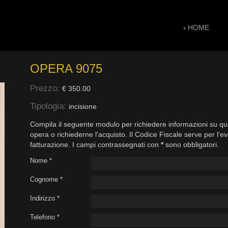
›
HOME
OPERA 9075
Prezzo:
€ 350.00
Tipologia:
incisione
Compila il seguente modulo per richiedere informazioni su qu
opera o richiederne l'acquisto. Il Codice Fiscale serve per l'e
fatturazione. I campi contrassegnati con
*
sono obbligatori.
Nome *
Cognome *
Indirizzo *
Telefono *