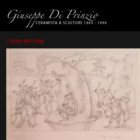
‹ torna allo shop