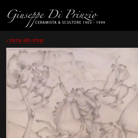
‹ torna allo shop