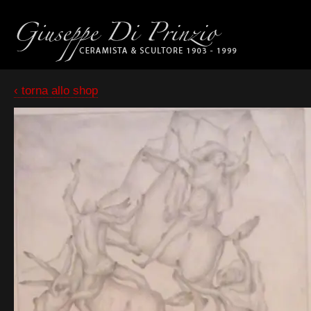
‹ torna allo shop