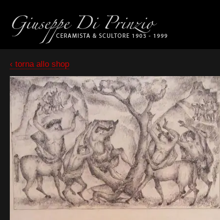
‹ torna allo shop