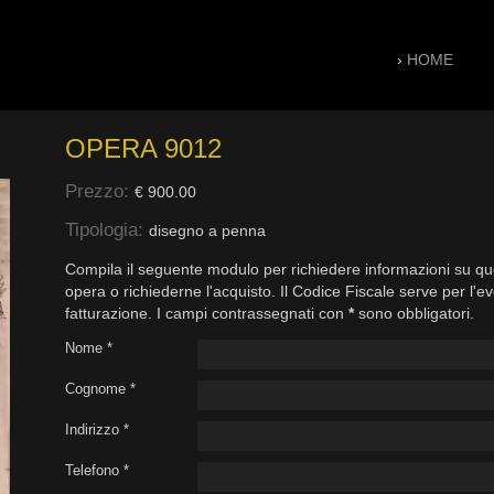
›
HOME
OPERA 9012
Prezzo:
€ 900.00
Tipologia:
disegno a penna
Compila il seguente modulo per richiedere informazioni su qu
opera o richiederne l'acquisto. Il Codice Fiscale serve per l'e
fatturazione. I campi contrassegnati con
*
sono obbligatori.
Nome *
Cognome *
Indirizzo *
Telefono *