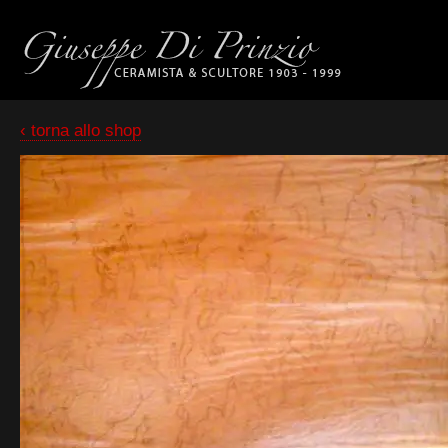
‹ torna allo shop