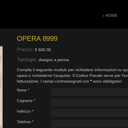
›
HOME
OPERA 8999
Prezzo:
€ 600.00
Tipologia:
disegno a penna
Compila il seguente modulo per richiedere informazioni su qu
opera o richiederne l'acquisto. Il Codice Fiscale serve per l'e
fatturazione. I campi contrassegnati con
*
sono obbligatori.
Nome *
Cognome *
Indirizzo *
Telefono *