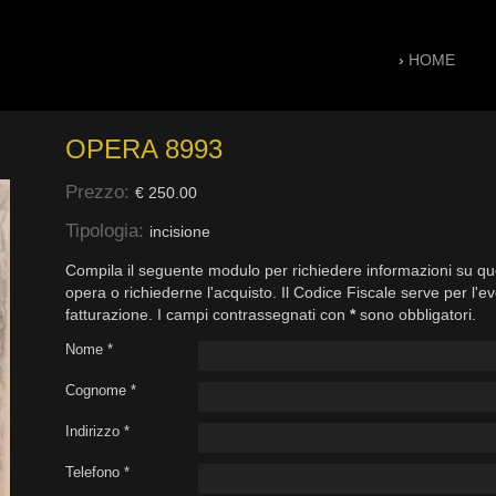
›
HOME
OPERA 8993
Prezzo:
€ 250.00
Tipologia:
incisione
Compila il seguente modulo per richiedere informazioni su qu
opera o richiederne l'acquisto. Il Codice Fiscale serve per l'e
fatturazione. I campi contrassegnati con
*
sono obbligatori.
Nome *
Cognome *
Indirizzo *
Telefono *