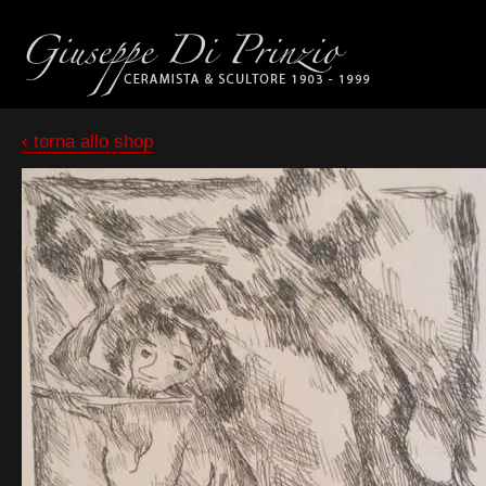
‹ torna allo shop