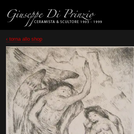
‹ torna allo shop