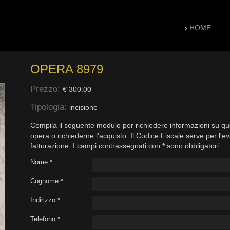
›
HOME
OPERA 8979
Prezzo:
€ 300.00
Tipologia:
incisione
Compila il seguente modulo per richiedere informazioni su qu
opera o richiederne l'acquisto. Il Codice Fiscale serve per l'e
fatturazione. I campi contrassegnati con
*
sono obbligatori.
Nome *
Cognome *
Indirizzo *
Telefono *