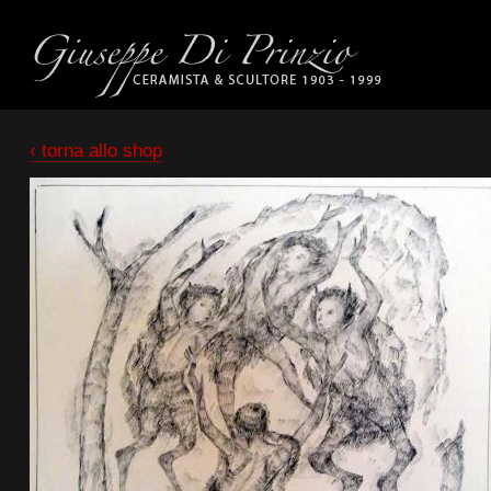
‹ torna allo shop