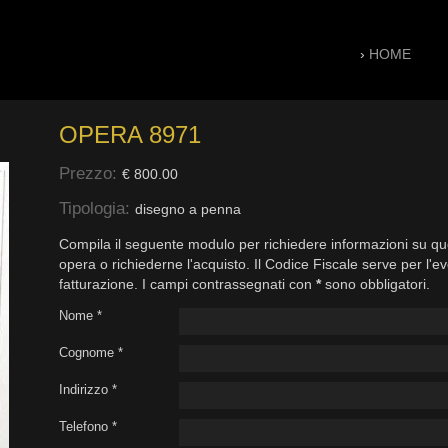
›
HOME
OPERA 8971
Prezzo:
€ 800.00
Tipologia:
disegno a penna
Compila il seguente modulo per richiedere informazioni su qu
opera o richiederne l'acquisto. Il Codice Fiscale serve per l'e
fatturazione. I campi contrassegnati con
*
sono obbligatori.
Nome *
Cognome *
Indirizzo *
Telefono *