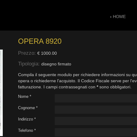
›
HOME
OPERA 8920
Prezzo:
€ 1000.00
Tipologia:
disegno firmato
Compila il seguente modulo per richiedere informazioni su qu
opera o richiederne l'acquisto. Il Codice Fiscale serve per l'e
fatturazione. I campi contrassegnati con
*
sono obbligatori.
Nome *
Cognome *
Indirizzo *
Telefono *