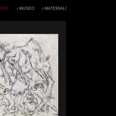
PERE
›
MUSEO
›
MATERIALI