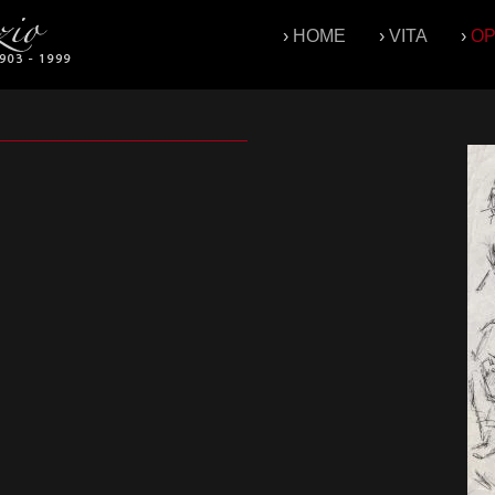
›
HOME
›
VITA
›
O