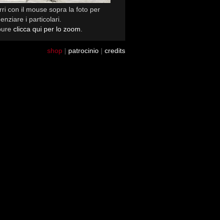
ri con il mouse sopra la foto per
enziare i particolari.
pure
clicca qui per lo zoom
.
shop
|
patrocinio
|
credits