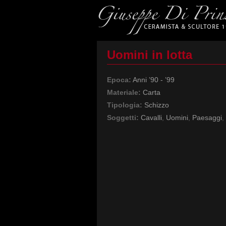
Uomini in lotta
Epoca:
Anni ’90 - ’99
Materiale:
Carta
Tipologia:
Schizzo
Soggetti:
Cavalli
,
Uomini
,
Paesaggi
,