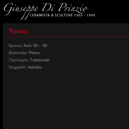
Torso
Epoca:
Anni ’80 - ’90
Materiale:
Pietra
Tipologia:
Tuttotondo
Soggetti:
Astratto
,