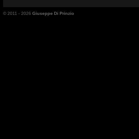
© 2011 - 2026
Giuseppe Di Prinzio