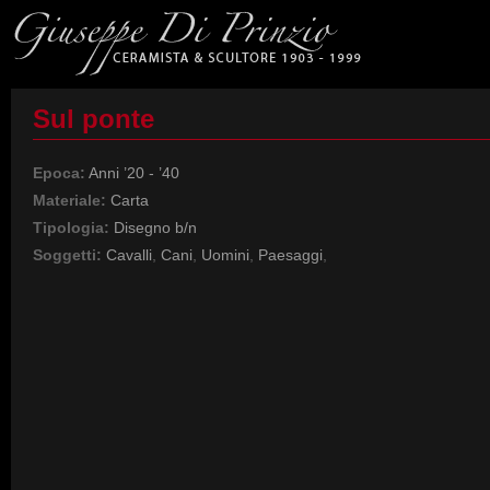
Sul ponte
Epoca:
Anni ’20 - ’40
Materiale:
Carta
Tipologia:
Disegno b/n
Soggetti:
Cavalli
,
Cani
,
Uomini
,
Paesaggi
,