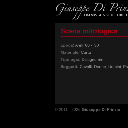
Scena mitologica
Epoca:
Anni ’80 - ’90
Materiale:
Carta
Tipologia:
Disegno b/n
Soggetti:
Cavalli
,
Donne
,
Uomini
,
Pa
© 2011 - 2026
Giuseppe Di Prinzio