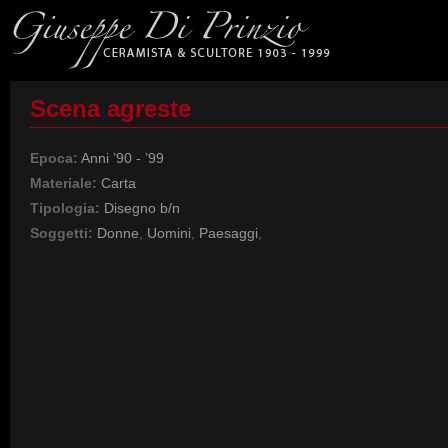
Scena agreste
Epoca:
Anni ’90 - ’99
Materiale:
Carta
Tipologia:
Disegno b/n
Soggetti:
Donne
,
Uomini
,
Paesaggi
,