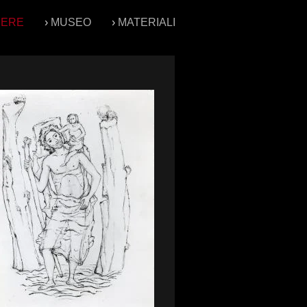
PERE
›
MUSEO
›
MATERIALI