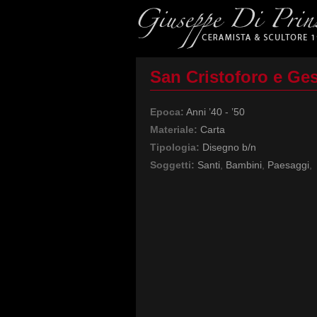
San Cristoforo e G
Epoca:
Anni ’40 - ’50
Materiale:
Carta
Tipologia:
Disegno b/n
Soggetti:
Santi
,
Bambini
,
Paesaggi
,