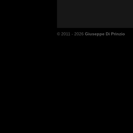
© 2011 - 2026
Giuseppe Di Prinzio