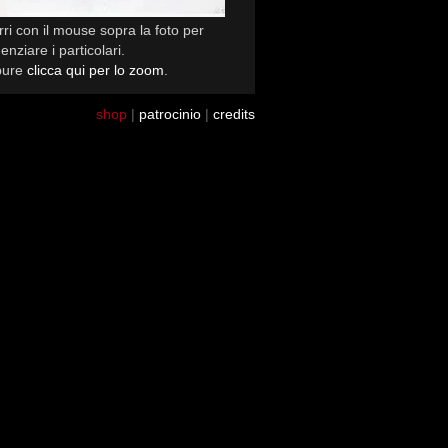
ri con il mouse sopra la foto per
enziare i particolari.
pure
clicca qui per lo zoom
.
shop
|
patrocinio
|
credits