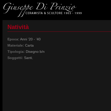
Natività
Epoca:
Anni ’20 - ’40
Materiale:
Carta
Tipologia:
Disegno b/n
Soggetti:
Santi
,