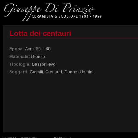
Lotta dei centauri
Epoca:
Anni ’60 - ’80
Materiale:
Bronzo
Tipologia:
Bassorilievo
Soggetti:
Cavalli
,
Centauri
,
Donne
,
Uomini
,