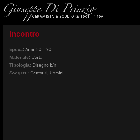
Incontro
Epoca:
Anni ’80 - ’90
Materiale:
Carta
Tipologia:
Disegno b/n
Soggetti:
Centauri
,
Uomini
,