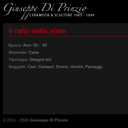
Il ratto delle ninfe
Epoca:
Anni ’20 - ’40
Materiale:
Carta
Tipologia:
Disegno b/n
Soggetti:
Cani
,
Centauri
,
Donne
,
Uomini
,
Paesaggi
,
© 2011 - 2026
Giuseppe Di Prinzio