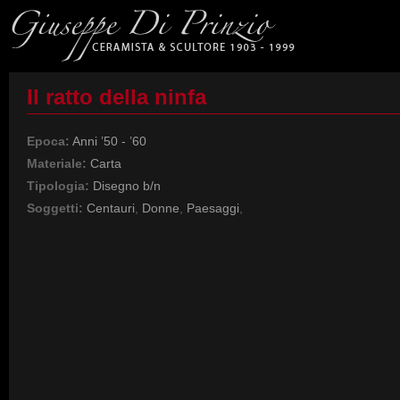
Il ratto della ninfa
Epoca:
Anni ’50 - ’60
Materiale:
Carta
Tipologia:
Disegno b/n
Soggetti:
Centauri
,
Donne
,
Paesaggi
,