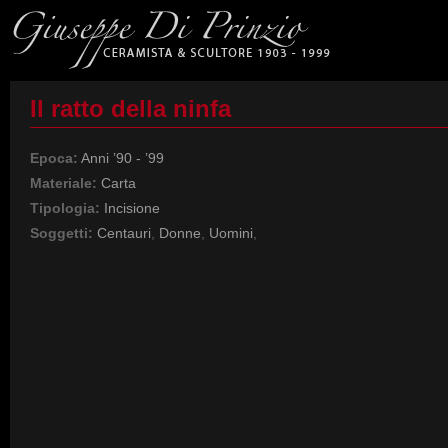
Il ratto della ninfa
Epoca:
Anni ’90 - ’99
Materiale:
Carta
Tipologia:
Incisione
Soggetti:
Centauri
,
Donne
,
Uomini
,