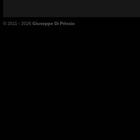
© 2011 - 2026
Giuseppe Di Prinzio