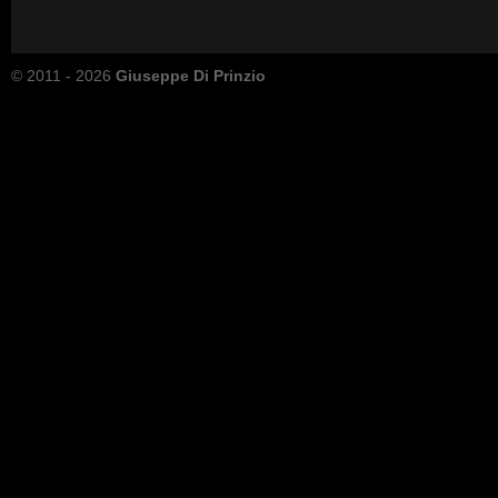
© 2011 - 2026
Giuseppe Di Prinzio