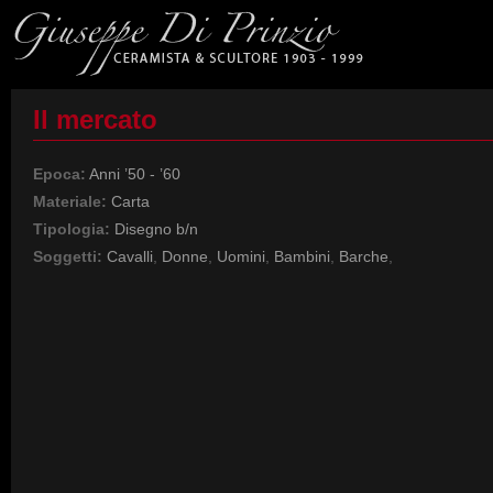
Il mercato
Epoca:
Anni ’50 - ’60
Materiale:
Carta
Tipologia:
Disegno b/n
Soggetti:
Cavalli
,
Donne
,
Uomini
,
Bambini
,
Barche
,