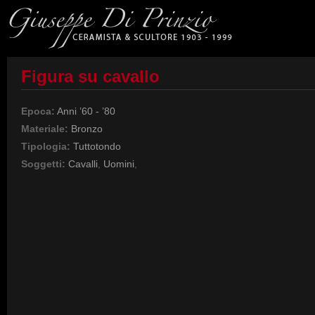
Figura su cavallo
Epoca:
Anni ’60 - ’80
Materiale:
Bronzo
Tipologia:
Tuttotondo
Soggetti:
Cavalli
,
Uomini
,