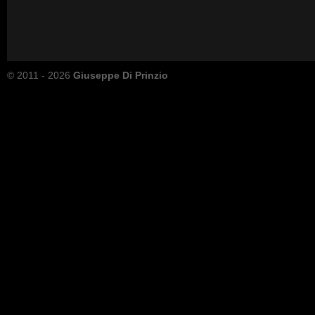
© 2011 - 2026
Giuseppe Di Prinzio