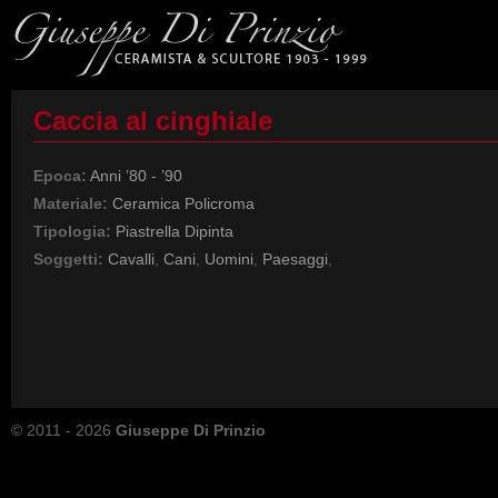
Caccia al cinghiale
Epoca:
Anni ’80 - ’90
Materiale:
Ceramica Policroma
Tipologia:
Piastrella Dipinta
Soggetti:
Cavalli
,
Cani
,
Uomini
,
Paesaggi
,
© 2011 - 2026
Giuseppe Di Prinzio