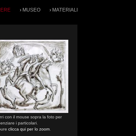
PERE
›
MUSEO
›
MATERIALI
ri con il mouse sopra la foto per
enziare i particolari.
pure
clicca qui per lo zoom
.