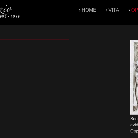
›
HOME
›
VITA
›
O
Scor
evid
Op