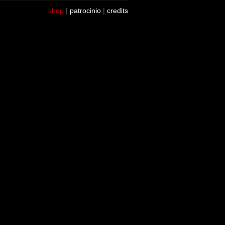
shop
|
patrocinio
|
credits