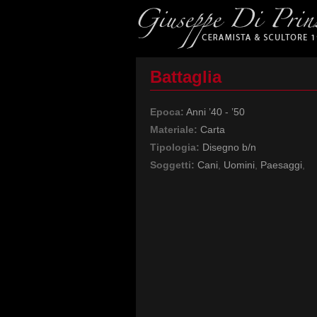
Battaglia
Epoca:
Anni ’40 - ’50
Materiale:
Carta
Tipologia:
Disegno b/n
Soggetti:
Cani
,
Uomini
,
Paesaggi
,